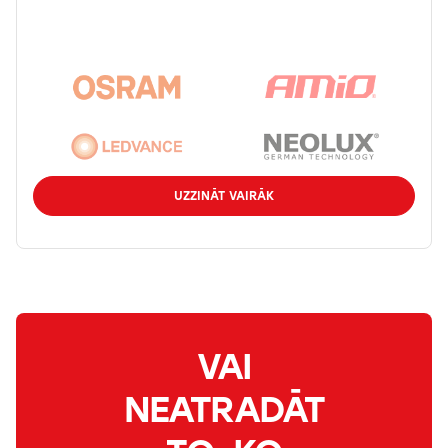
UZZINĀT VAIRĀK
VAI
NEATRADĀT