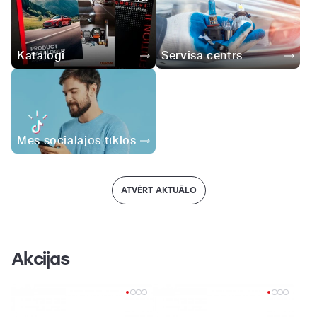
Katalogi
Servisa centrs
Mēs sociālajos tīklos
ATVĒRT AKTUĀLO
Akcijas