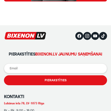
PIERAKSTĪTIES
BIXENON.LV JAUNUMU SAŅEMŠANAI
PIERAKSTĪTIES
KONTAKTI
Lubānas iela 78, LV-1073 Rīga
Pr - Pk: 9:00 - 18:00