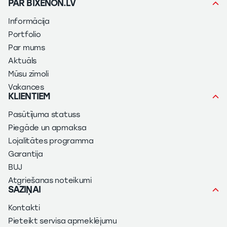
PAR BIXENON.LV
Informācija
Portfolio
Par mums
Aktuāls
Mūsu zīmoli
Vakances
KLIENTIEM
Pasūtījuma statuss
Piegāde un apmaksa
Lojalitātes programma
Garantija
BUJ
Atgriešanas noteikumi
SAZIŅAI
Kontakti
Pieteikt servisa apmeklējumu