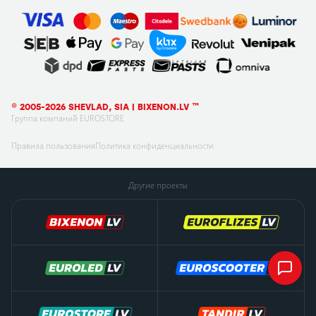
© 2005-2026 SHEVLAD, SIA | BIXENON.LV ™
Группа компаний EUROSTORE
Правила пользования
Политика конфиденциальности
Другие проекты