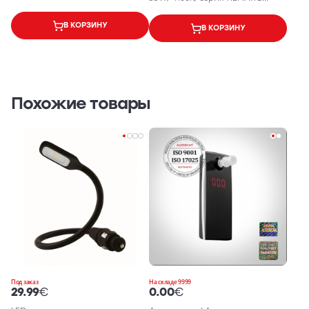
10W, 9-32V (12V-24V), IP67
ORIGINAL
В КОРЗИНУ
В КОРЗИНУ
Похожие товары
Под заказ
На складе 9999
29.99
€
0.00
€