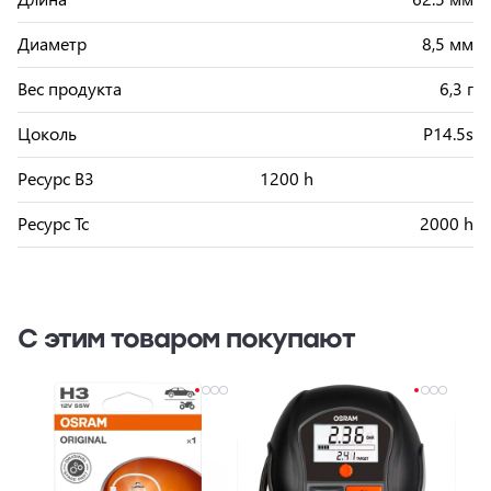
Диаметр
8,5 мм
Вес продукта
6,3 г
Цоколь
P14.5s
Ресурс B3
1200 h
Ресурс Tc
2000 h
С этим товаром покупают