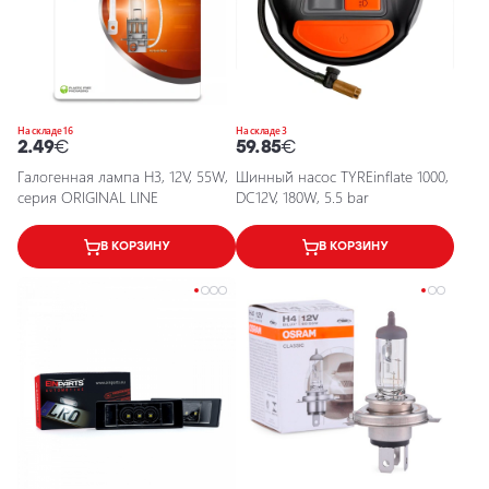
На складе 16
На складе 3
2.49
€
59.85
€
Галогенная лампа H3, 12V, 55W,
Шинный насос TYREinflate 1000,
серия ORIGINAL LINE
DC12V, 180W, 5.5 bar
В КОРЗИНУ
В КОРЗИНУ