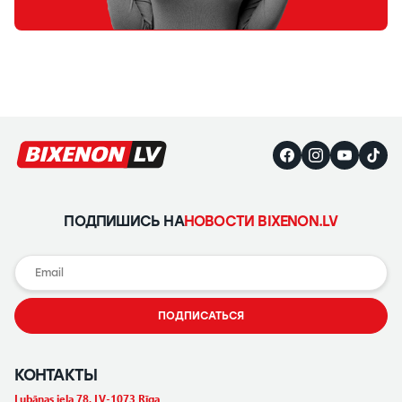
ПОДПИШИСЬ НА
НОВОСТИ BIXENON.LV
ПОДПИСАТЬСЯ
КОНТАКТЫ
Lubānas iela 78, LV-1073 Rīga