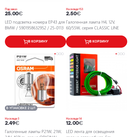
Под заказ
На складе 153
25.00
€
2.50
€
LED подсветка номера EP43 для
Галогенная лампа H4, 12V,
BMW / 5901958632952 / 25-0113
60/55W, серия CLASSIC LINE
В КОРЗИНУ
В КОРЗИНУ
В УПАКОВКЕ 2 ШТ.
На складе 3
На складе 14
2.49
€
12.00
€
Галогенные лампы P21W, 21W,
LED лента для освещения