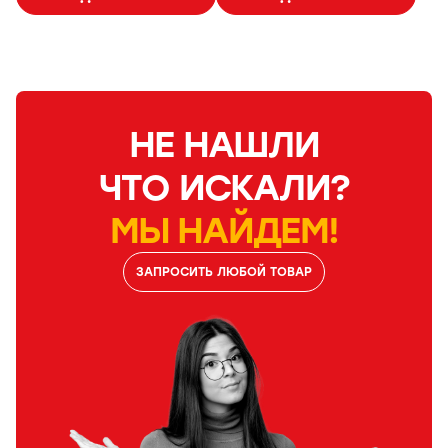
НЕ НАШЛИ
ЧТО ИСКАЛИ?
МЫ НАЙДЕМ!
ЗАПРОСИТЬ ЛЮБОЙ ТОВАР