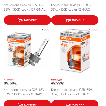
Ксеноновая лампа D1S, 12V,
Ксеноновая лампа D1R, 85V,
35W, 4500K, серия ORIGINAL
35W, 4100K, серия XENARC
XENARC
ORIGINAL
В КОРЗИНУ
В КОРЗИНУ
На складе 11
На складе 8
35.50
€
49.99
€
Ксеноновая лампа D2S, 85V,
Ксеноновая лампа D2R, 85V,
35W, 4300K, серия XENARC
35W, 4100K, серия XENARC
ORIGINAL
ORIGINAL
В КОРЗИНУ
В КОРЗИНУ