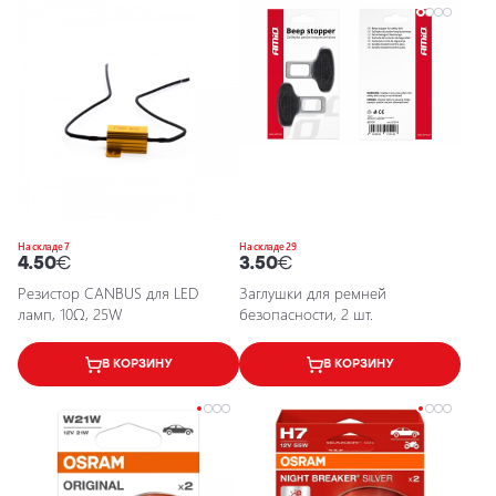
На складе 7
На складе 29
4.50
€
3.50
€
Резистор CANBUS для LED
Заглушки для ремней
ламп, 10Ω, 25W
безопасности, 2 шт.
В КОРЗИНУ
В КОРЗИНУ