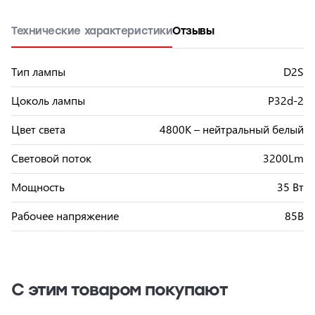
Технические характеристики
Отзывы
Тип лампы
D2S
Цоколь лампы
P32d-2
Цвет света
4800К – нейтральный белый
Световой поток
3200Lm
Мощность
35 Вт
Рабочее напряжение
85В
С этим товаром покупают