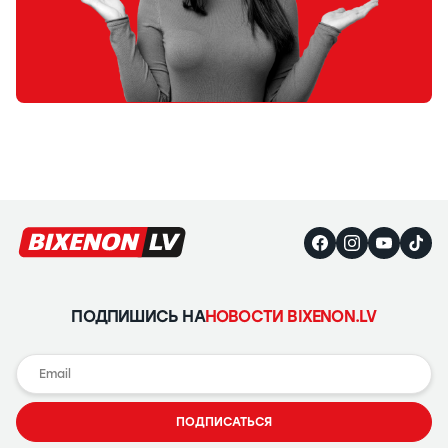
ПОДПИШИСЬ НА
НОВОСТИ BIXENON.LV
ПОДПИСАТЬСЯ