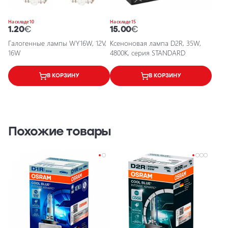
На складе 10
На складе 15
1.20
€
15.00
€
Галогенные лампы WY16W, 12V,
Ксеноновая лампа D2R, 35W,
16W
4800K, серия STANDARD
В КОРЗИНУ
В КОРЗИНУ
Похожие товары