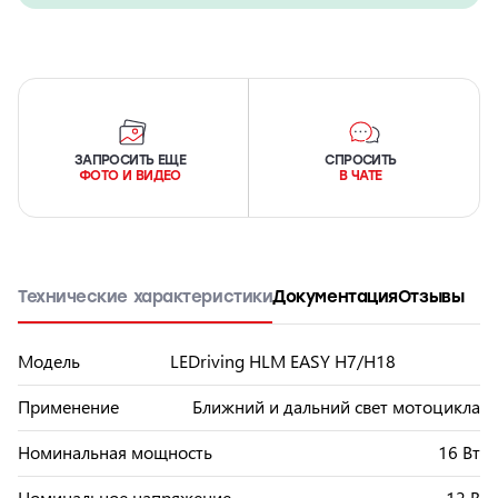
ЗАПРОСИТЬ ЕЩЕ
СПРОСИТЬ
ФОТО И ВИДЕО
В ЧАТЕ
Технические характеристики
Документация
Отзывы
Модель
LEDriving HLM EASY H7/H18
Применение
Ближний и дальний свет мотоциклa
Номинальная мощность
16 Вт
Номинальное напряжение
12 В