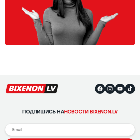
ПОДПИШИСЬ НА
НОВОСТИ BIXENON.LV