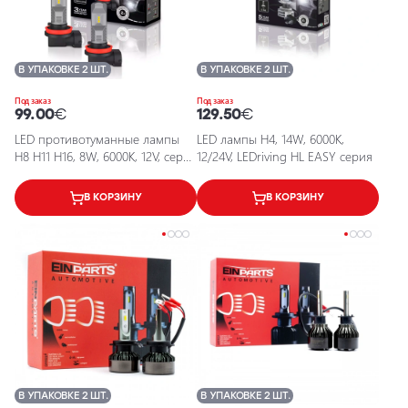
В УПАКОВКЕ 2 ШТ.
В УПАКОВКЕ 2 ШТ.
Под заказ
Под заказ
99.00
€
129.50
€
LED противотуманные лампы
LED лампы H4, 14W, 6000K,
H8 H11 H16, 8W, 6000K, 12V, серия
12/24V, LEDriving HL EASY серия
LEDriving FL
В КОРЗИНУ
В КОРЗИНУ
В УПАКОВКЕ 2 ШТ.
В УПАКОВКЕ 2 ШТ.