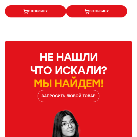
В КОРЗИНУ
В КОРЗИНУ
НЕ НАШЛИ
ЧТО ИСКАЛИ?
МЫ НАЙДЕМ!
ЗАПРОСИТЬ ЛЮБОЙ ТОВАР