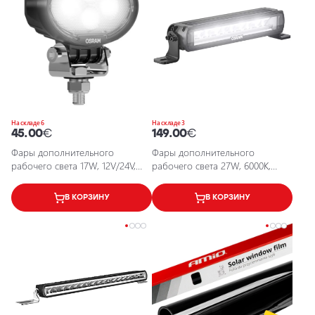
На складе 6
На складе 3
45.00
€
149.00
€
Фары дополнительного
Фары дополнительного
рабочего света 17W, 12V/24V,
рабочего света 27W, 6000K,
6000K, IP6K8, IP6K9K, 1500Lm
2120Lm, Lightbar FX250-SP GEN
2
В КОРЗИНУ
В КОРЗИНУ