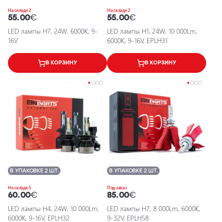
На складе 2
На складе 2
55.00
€
55.00
€
LED лампы H7, 24W, 6000K, 9-
LED лампы H1, 24W, 10 000Lm,
16V
6000K, 9-16V, EPLH31
В КОРЗИНУ
В КОРЗИНУ
В УПАКОВКЕ 2 ШТ.
В УПАКОВКЕ 2 ШТ.
На складе 5
Под заказ
60.00
€
85.00
€
LED лампы H4, 24W, 10 000Lm,
LED лампы H7, 8 000Lm, 6000K,
6000K, 9-16V, EPLH32
9-32V, EPLH58