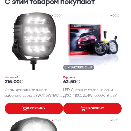
С этим товаром покупают
В УПАКОВКЕ 2 ШТ.
На складе 3
Под заказ
215.00
€
62.50
€
Фары дополнительного
LED Дневные ходовые огни
рабочего света 39W/116W/6W,
ДХО 410O, 2x4W, 6000K, 9-32V
3000 lm/7000 lm, IP6K8, IP6K9K
В КОРЗИНУ
В КОРЗИНУ