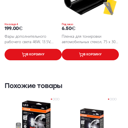
На складе 4
Под заказ
199.00
€
6.50
€
Фары дополнительного
Пленка для тонировки
рабочего света 46W, 13.5V,
автомобильных стекол, 75 х 300
3900Lm, Lightbar SX500-SP
см, светопропускание ок. 1%
В КОРЗИНУ
В КОРЗИНУ
Похожие товары