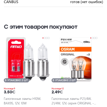
CANBUS
готов (нет ошибок)
С этим товаром покупают
В УПАКОВКЕ 2 ШТ.
В УПАКОВКЕ 2 ШТ.
На складе 9
На складе 12
3.50
€
2.49
€
Галогенные лампы H10W,
Галогенные лампы P21/4W,
BAX9S, 12V, 10W
21/4W, 12V, серия ORIGINAL -