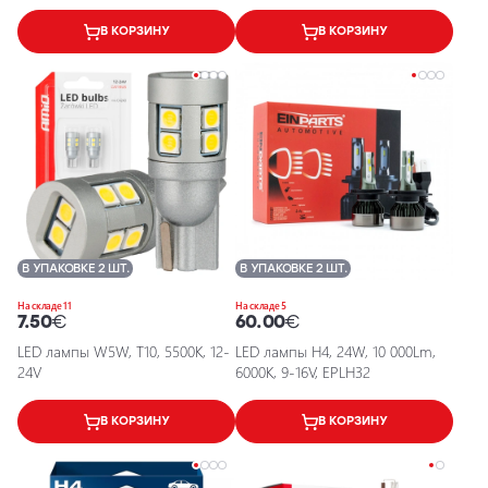
METAL BASE
В КОРЗИНУ
В КОРЗИНУ
В УПАКОВКЕ 2 ШТ.
В УПАКОВКЕ 2 ШТ.
На складе 11
На складе 5
7.50
€
60.00
€
LED лампы W5W, T10, 5500K, 12-
LED лампы H4, 24W, 10 000Lm,
24V
6000K, 9-16V, EPLH32
В КОРЗИНУ
В КОРЗИНУ