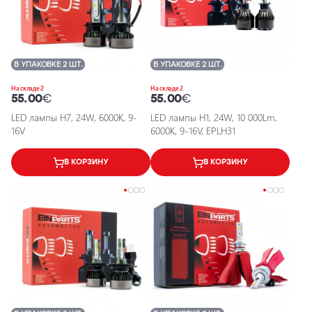
В УПАКОВКЕ 2 ШТ.
В УПАКОВКЕ 2 ШТ.
На складе 2
На складе 2
55.00
€
55.00
€
LED лампы H7, 24W, 6000K, 9-
LED лампы H1, 24W, 10 000Lm,
16V
6000K, 9-16V, EPLH31
В КОРЗИНУ
В КОРЗИНУ