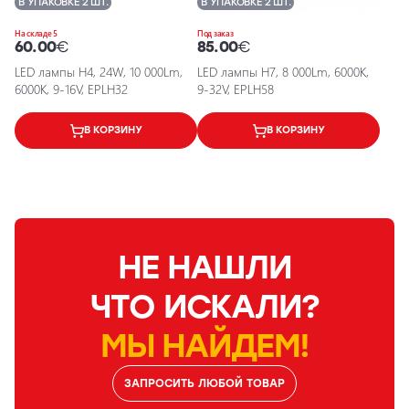
В УПАКОВКЕ 2 ШТ.
В УПАКОВКЕ 2 ШТ.
На складе 5
Под заказ
60.00
€
85.00
€
LED лампы H4, 24W, 10 000Lm,
LED лампы H7, 8 000Lm, 6000K,
6000K, 9-16V, EPLH32
9-32V, EPLH58
В КОРЗИНУ
В КОРЗИНУ
НЕ НАШЛИ
ЧТО ИСКАЛИ?
МЫ НАЙДЕМ!
ЗАПРОСИТЬ ЛЮБОЙ ТОВАР