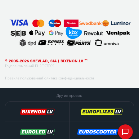
© 2005-2026 SHEVLAD, SIA | BIXENON.LV ™
Группа компаний EUROSTORE
Правила пользования
Политика конфиденциальности
Другие проекты