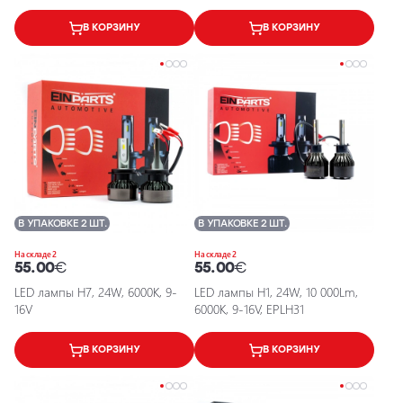
LEDriving FL
В КОРЗИНУ
В КОРЗИНУ
В УПАКОВКЕ 2 ШТ.
В УПАКОВКЕ 2 ШТ.
На складе 2
На складе 2
55.00
€
55.00
€
LED лампы H7, 24W, 6000K, 9-
LED лампы H1, 24W, 10 000Lm,
16V
6000K, 9-16V, EPLH31
В КОРЗИНУ
В КОРЗИНУ