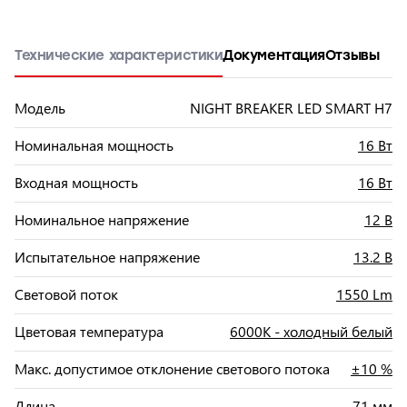
Технические характеристики
Документация
Отзывы
Модель
NIGHT BREAKER LED SMART H7
Номинальная мощность
16 Вт
Входная мощность
16 Вт
Номинальное напряжение
12 В
Испытательное напряжение
13.2 В
Световой поток
1550 Lm
Цветовая температура
6000К - холодный белый
Макс. допустимое отклонение светового потока
±10 %
Длина
71 мм