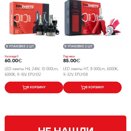
В УПАКОВКЕ 2 ШТ.
В УПАКОВКЕ 2 ШТ.
На складе 5
Под заказ
60.00
€
85.00
€
LED лампы H4, 24W, 10 000Lm,
LED лампы H7, 8 000Lm, 6000K,
6000K, 9-16V, EPLH32
9-32V, EPLH58
В КОРЗИНУ
В КОРЗИНУ