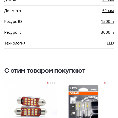
Диаметр
52 мм
Ресурс B3
1500 h
Ресурс Tc
3000 h
Технология
LED
С этим товаром покупают