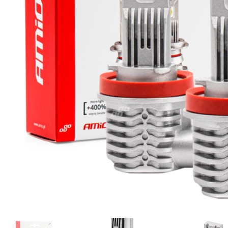
Освещение и аксессуары для
мотоциклов и велосипедов
Сервис
Ремонт и восстановление
автомобильных фар
Полировка фар
Установка дополнительного
оборудования