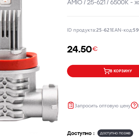
AMIO / 25-621 / 6500K - 
ID продукта:
25-621
EAN-код:
59
24.50
€
В КОРЗИНУ
Запросить оптовую цену
Доступно :
доступно позже