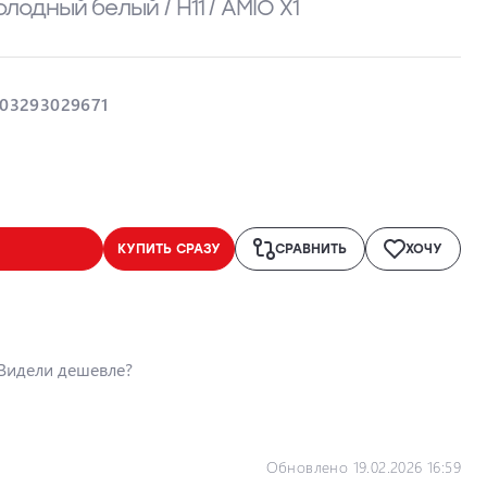
холодный белый / H11 / AMIO X1
03293029671
КУПИТЬ СРАЗУ
СРАВНИТЬ
ХОЧУ
Видели дешевле?
Обновлено 19.02.2026 16:59