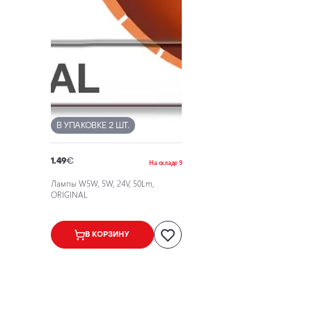
В УПАКОВКЕ 2 ШТ.
1.49
€
На складе 9
Лампы W5W, 5W, 24V, 50Lm,
ORIGINAL
В КОРЗИНУ