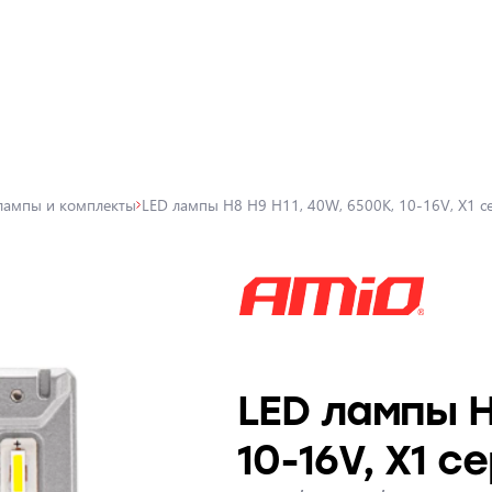
лампы и комплекты
LED лампы H8 H9 H11, 40W, 6500K, 10-16V, X1 с
LED лампы H
10-16V, X1 с