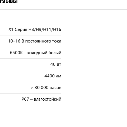
тзывы
X1 Серия H8/H9/H11/H16
10–16 В постоянного тока
6500К – холодный белый
40 Вт
4400 лм
> 30 000 часов
IP67 – влагостойкий