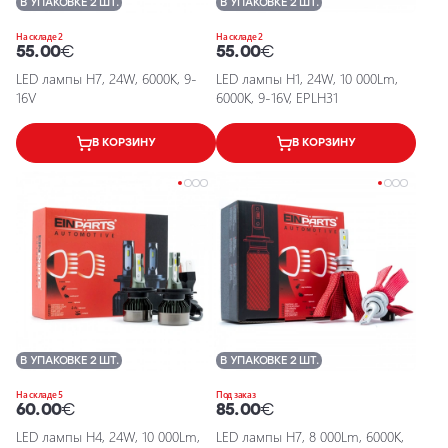
В УПАКОВКЕ 2 ШТ.
В УПАКОВКЕ 2 ШТ.
На складе 2
На складе 2
55.00
€
55.00
€
LED лампы H7, 24W, 6000K, 9-
LED лампы H1, 24W, 10 000Lm,
16V
6000K, 9-16V, EPLH31
В КОРЗИНУ
В КОРЗИНУ
В УПАКОВКЕ 2 ШТ.
В УПАКОВКЕ 2 ШТ.
На складе 5
Под заказ
60.00
€
85.00
€
LED лампы H4, 24W, 10 000Lm,
LED лампы H7, 8 000Lm, 6000K,