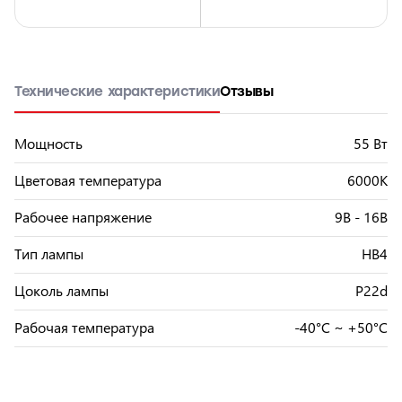
Технические характеристики
Отзывы
Мощность
55 Вт
Цветовая температура
6000К
Рабочее напряжение
9В - 16В
Тип лампы
HB4
Цоколь лампы
P22d
Рабочая температура
-40°C ~ +50°C