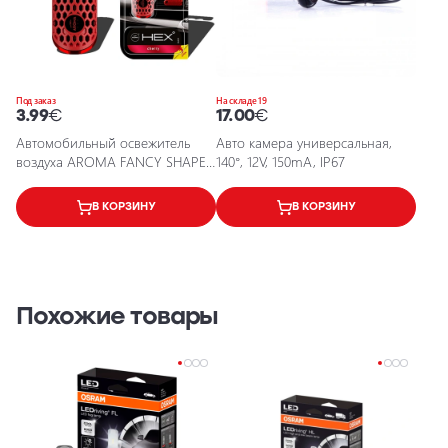
Под заказ
На складе 19
3.99
€
17.00
€
Автомобильный освежитель
Авто камера универсальная,
воздуха AROMA FANCY SHAPES
140°, 12V, 150mA, IP67
POLYMER HEX Cherry
В КОРЗИНУ
В КОРЗИНУ
Похожие товары