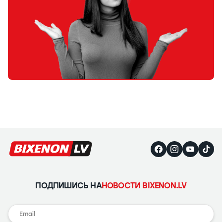
ПОДПИШИСЬ НА
НОВОСТИ BIXENON.LV