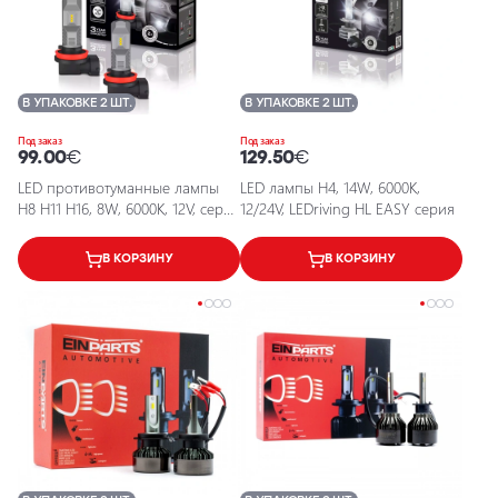
В УПАКОВКЕ 2 ШТ.
В УПАКОВКЕ 2 ШТ.
Под заказ
Под заказ
99.00
€
129.50
€
LED противотуманные лампы
LED лампы H4, 14W, 6000K,
H8 H11 H16, 8W, 6000K, 12V, серия
12/24V, LEDriving HL EASY серия
LEDriving FL
В КОРЗИНУ
В КОРЗИНУ