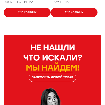
6000K, 9-16V, EPLH32
9-32V, EPLH58
В КОРЗИНУ
В КОРЗИНУ
НЕ НАШЛИ
ЧТО ИСКАЛИ?
МЫ НАЙДЕМ!
ЗАПРОСИТЬ ЛЮБОЙ ТОВАР