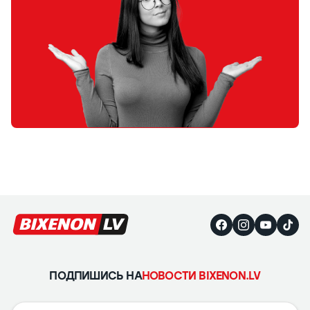
ПОДПИШИСЬ НА
НОВОСТИ BIXENON.LV