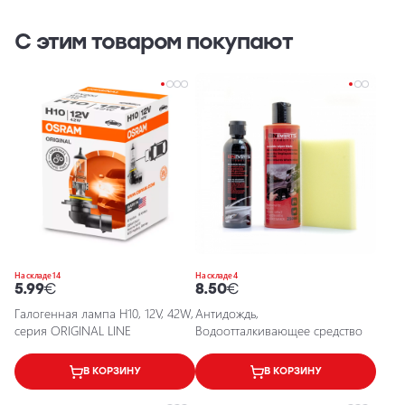
С этим товаром покупают
На складе 14
На складе 4
5.99
€
8.50
€
Галогенная лампа H10, 12V, 42W,
Антидождь,
серия ORIGINAL LINE
Водоотталкивающее средство
В КОРЗИНУ
В КОРЗИНУ