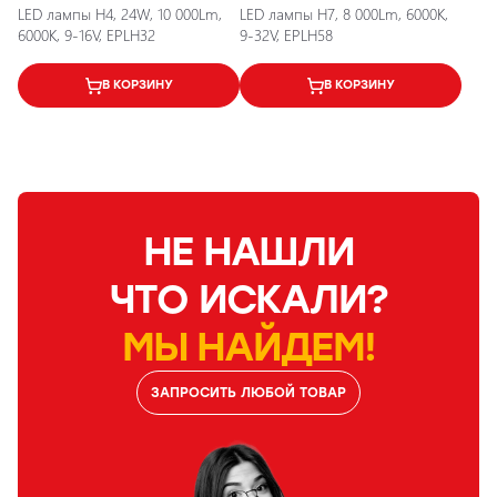
LED лампы H4, 24W, 10 000Lm,
LED лампы H7, 8 000Lm, 6000K,
6000K, 9-16V, EPLH32
9-32V, EPLH58
В КОРЗИНУ
В КОРЗИНУ
НЕ НАШЛИ
ЧТО ИСКАЛИ?
МЫ НАЙДЕМ!
ЗАПРОСИТЬ ЛЮБОЙ ТОВАР