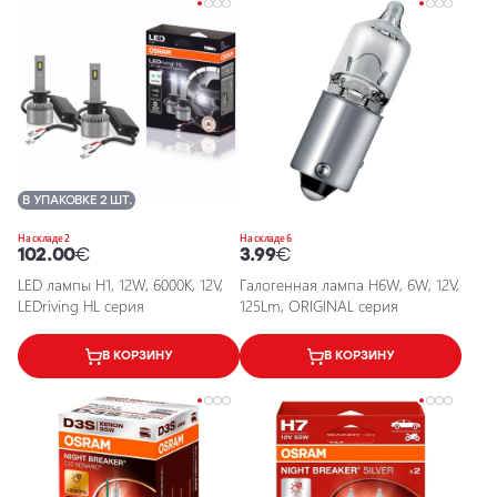
В УПАКОВКЕ 2 ШТ.
На складе 2
На складе 6
102.00
€
3.99
€
LED лампы H1, 12W, 6000K, 12V,
Галогенная лампа H6W, 6W, 12V,
LEDriving HL серия
125Lm, ORIGINAL серия
В КОРЗИНУ
В КОРЗИНУ