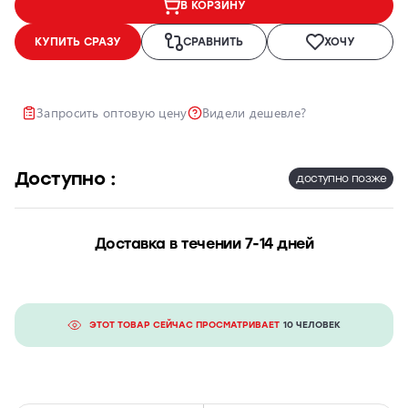
В КОРЗИНУ
Ремонт и
КУПИТЬ СРАЗУ
СРАВНИТЬ
ХОЧУ
восстановление
автомобильных
фар
Запросить оптовую цену
Видели дешевле?
Полировка
фар
Установка
Доступно :
дополнительного
доступно позже
оборудования
Доставка в течении 7-14 дней
ЭТОТ ТОВАР СЕЙЧАС ПРОСМАТРИВАЕТ
10 ЧЕЛОВЕК