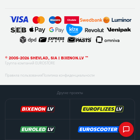
© 2005-2026 SHEVLAD, SIA | BIXENON.LV ™
Группа компаний EUROSTORE
Правила пользования
Политика конфиденциальности
Другие проекты