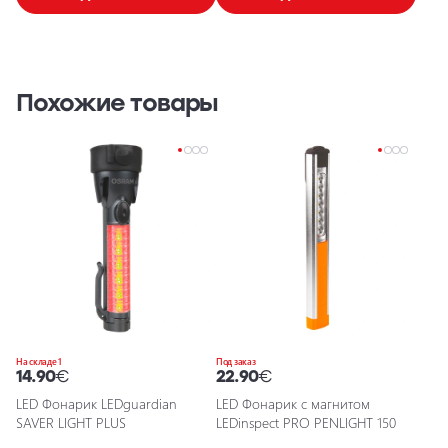
Похожие товары
На складе 1
Под заказ
14.90
€
22.90
€
LED Фонарик LEDguardian
LED Фонарик с магнитом
SAVER LIGHT PLUS
LEDinspect PRO PENLIGHT 150