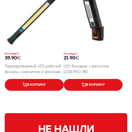
На складе 4
На складе 1
39.90
€
21.90
€
Перезаряжаемый LED рабочий
LED Фонарик с магнитом
фонарь с магнитом и крючками
LEDILPRO 180
MAGFlex, 50см, 6500К
В КОРЗИНУ
В КОРЗИНУ
НЕ НАШЛИ