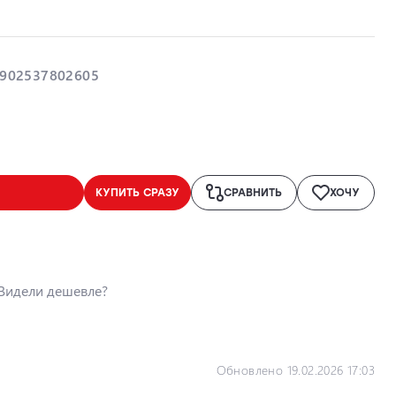
902537802605
КУПИТЬ СРАЗУ
СРАВНИТЬ
ХОЧУ
Видели дешевле?
Обновлено 19.02.2026 17:03