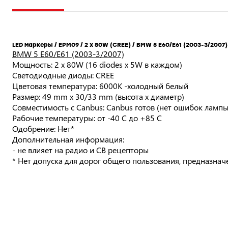
LED маркеры / EPM09 / 2 x 80W (CREE) / BMW 5 E60/E61 (2003-3/2007)
BMW 5 E60/E61 (2003-3/2007)
Мощность: 2 x 80W (16 diodes x 5W в каждом)
Светодиодные диоды: CREE
Цветовая температура: 6000K -холодный белый
Размер: 49 mm x 30/33 mm (высота x диаметр)
Совместимость с Canbus: Canbus готов (нет ошибок ламп
Рабочие температуры: от -40 C до +85 C
Одобрение: Нет*
Дополнительная информация:
- не влияет на радио и CB рецепторы
* Нет допуска для дорог общего пользования, предназнач