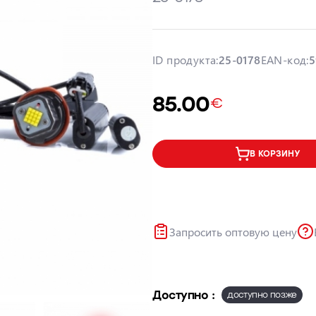
ID продукта:
25-0178
EAN-код:
5
85.00
€
В КОРЗИНУ
Запросить оптовую цену
Доступно :
доступно позже