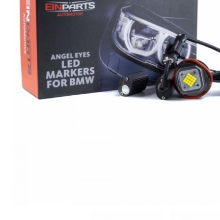
Освещение и аксессуары для
мотоциклов и велосипедов
Сервис
Ремонт и восстановление
автомобильных фар
Полировка фар
Установка дополнительного
оборудования