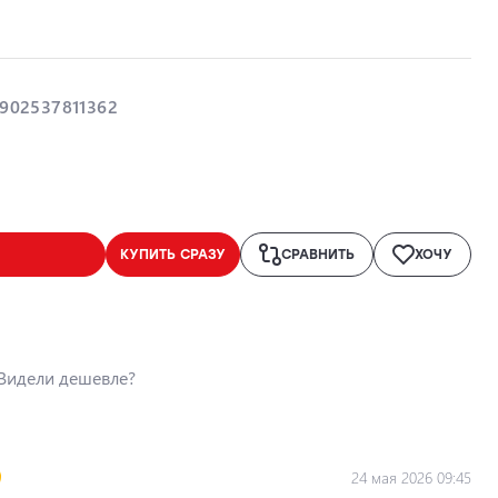
902537811362
КУПИТЬ СРАЗУ
СРАВНИТЬ
ХОЧУ
Видели дешевле?
24 мая 2026 09:45