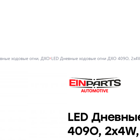
вные ходовые огни, ДХО
LED Дневные ходовые огни ДХО 409O, 2x4W
LED Дневны
409O, 2x4W,