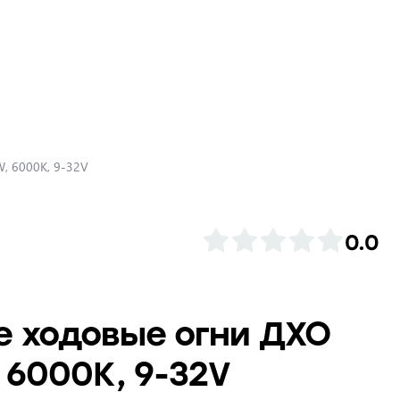
, 6000K, 9-32V
0.0
е ходовые огни ДХО
 6000K, 9-32V