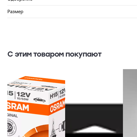
Размер
С этим товаром покупают