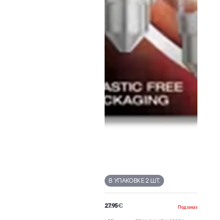
В УПАКОВКЕ 2 ШТ.
27.95
€
Под заказ