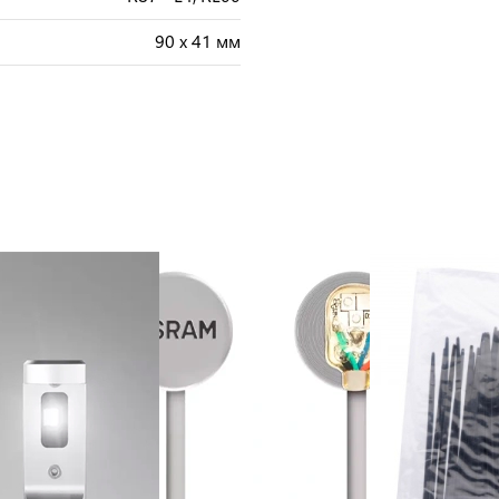
90 x 41 мм