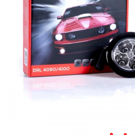
Освещение и аксессуары для
мотоциклов и велосипедов
Сервис
Ремонт и восстановление
автомобильных фар
Полировка фар
Установка дополнительного
оборудования