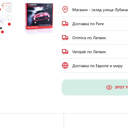
Магазин - склад улица Лубана
Доставка по Риге
Omniva по Латвии
Venipak по Латвии
Доставка по Европе и миру
ЭТОТ 