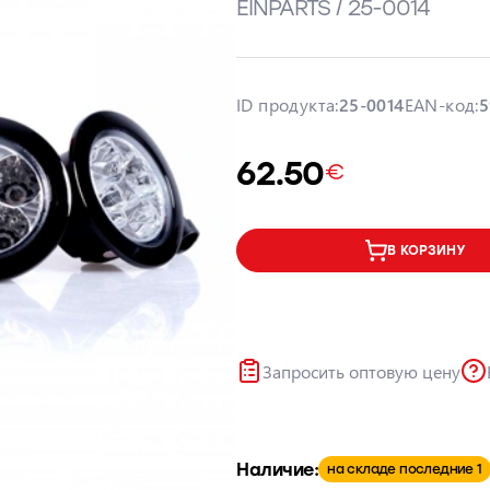
EINPARTS / 25-0014
ID продукта:
25-0014
EAN-код:
5
62.50
€
В КОРЗИНУ
Запросить оптовую цену
Наличие:
на складе последние 1