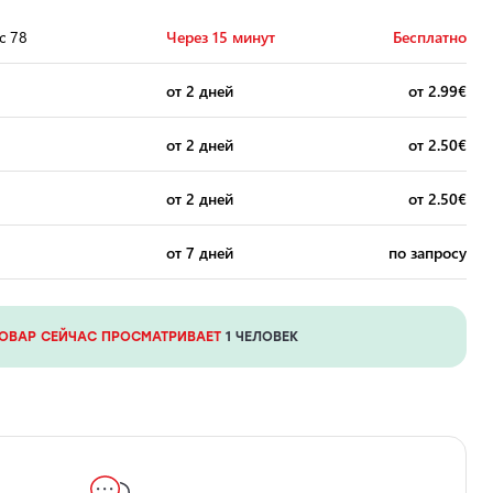
с 78
Через 15 минут
Бесплатно
от 2 дней
от 2.99€
от 2 дней
от 2.50€
от 2 дней
от 2.50€
от 7 дней
по запросу
ТОВАР СЕЙЧАС ПРОСМАТРИВАЕТ
1 ЧЕЛОВЕК