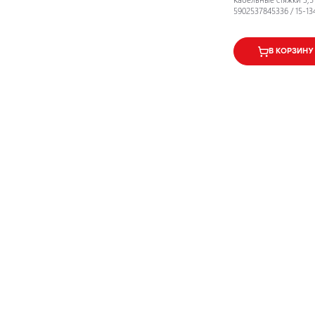
5902537845336 / 15-13
В КОРЗИНУ