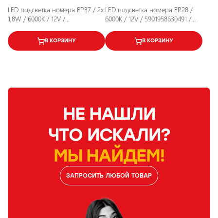
LED подсветка номера EP37 / 2x
LED подсветка номера EP28 /
1,8W / 6000K / 12V /
6000K / 12V / 5901958630491 /
5901958631740 / 25-2148
25-2152
В КОРЗИНУ
В КОРЗИНУ
НЕ НАШЛИ
ЧТО ИСКАЛИ?
МЫ НАЙДЕМ!
ЗАПРОСИТЬ ЛЮБОЙ ТОВАР