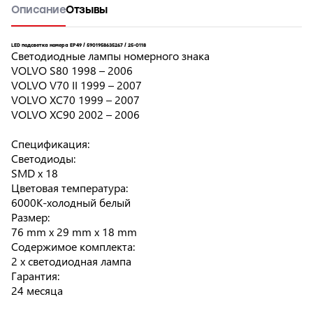
Описание
Отзывы
LED подсветка номера EP49 / 5901958635267 / 25-0118
Светодиодные лампы номерного знака
VOLVO S80 1998 – 2006
VOLVO V70 II 1999 – 2007
VOLVO XC70 1999 – 2007
VOLVO XC90 2002 – 2006
Спецификация:
Светодиоды:
SMD x 18
Цветовая температура:
6000К-холодный белый
Размер:
76 mm x 29 mm x 18 mm
Содержимое комплекта:
2 х светодиодная лампа
Гарантия:
24 месяца