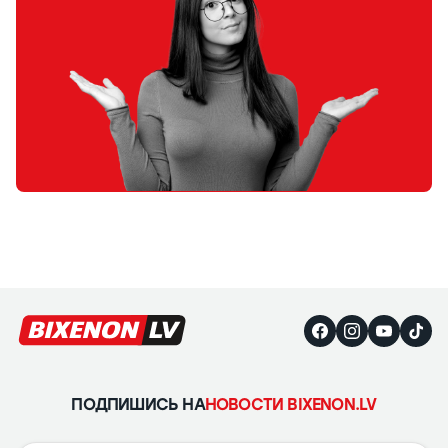
ПОДПИШИСЬ НА
НОВОСТИ BIXENON.LV