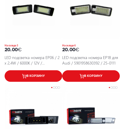
На складе 3
На складе 6
20.00
€
20.00
€
LED подсветка номера EP06 / 2
LED подсветка номера EP18 для
x 2,4W / 6000K / 12V /
Audi / 5901958630392 / 25-0111
5901958630279 / 25-0102
В КОРЗИНУ
В КОРЗИНУ