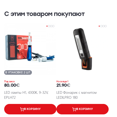
С этим товаром покупают
В УПАКОВКЕ 2 ШТ.
Под заказ
На складе 1
80.00
€
21.90
€
LED лампы H1, 4300K, 9-32V,
LED Фонарик с магнитом
EPLH72
LEDILPRO 180
В КОРЗИНУ
В КОРЗИНУ