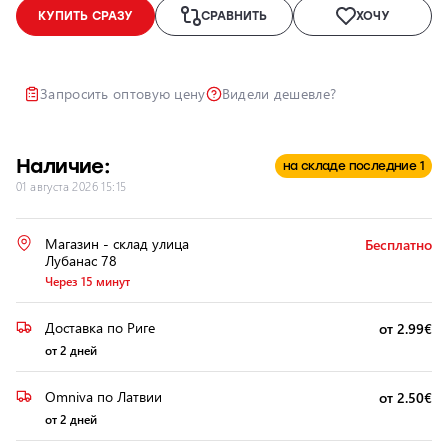
КУПИТЬ СРАЗУ
СРАВНИТЬ
ХОЧУ
Ремонт и
восстановление
автомобильных
Запросить оптовую цену
Видели дешевле?
фар
Полировка
фар
Наличие:
на складе последние 1
Установка
01 августа 2026 15:15
дополнительного
оборудования
Магазин - склад улица
Бесплатно
Лубанас 78
Через 15 минут
Доставка по Риге
от 2.99€
от 2 дней
Omniva по Латвии
от 2.50€
от 2 дней