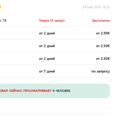
24 мая 2026 19:20
с 78
Через 15 минут
Бесплатно
от 2 дней
от 2.99€
от 2 дней
от 2.50€
от 2 дней
от 2.50€
от 7 дней
по запросу
ОВАР СЕЙЧАС ПРОСМАТРИВАЕТ
4 ЧЕЛОВЕК