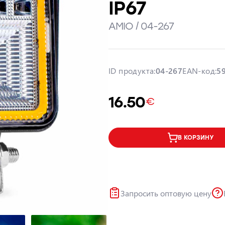
IP67
AMIO / 04-267
ID продукта:
04-267
EAN-код:
5
16.50
€
В КОРЗИНУ
Запросить оптовую цену