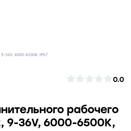
 9-36V, 6000-6500K, IP67
0.0
нительного рабочего
, 9-36V, 6000-6500K,