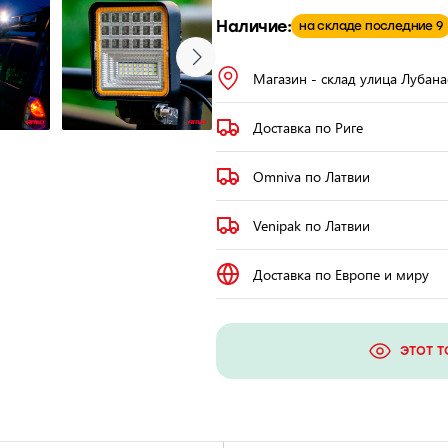
Наличие:
на складе последние 9
Магазин - склад улица Лубана
Доставка по Риге
Omniva по Латвии
Venipak по Латвии
Доставка по Европе и миру
ЭТОТ Т