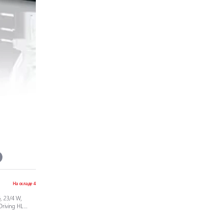
На складе 4
, 23/4 W,
Driving HL