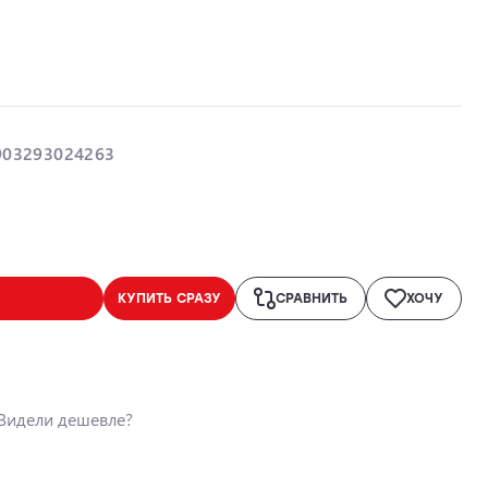
903293024263
КУПИТЬ СРАЗУ
СРАВНИТЬ
ХОЧУ
Видели дешевле?