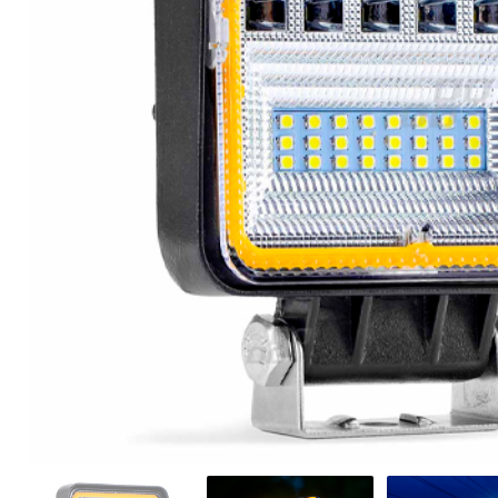
Освещение и аксессуары для
мотоциклов и велосипедов
Сервис
Ремонт и восстановление
автомобильных фар
Полировка фар
Установка дополнительного
оборудования