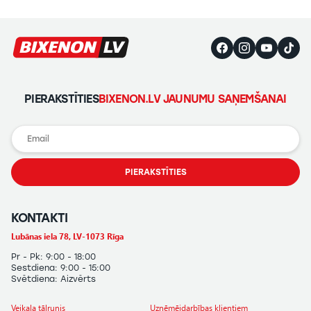
PIERAKSTĪTIES
BIXENON.LV JAUNUMU SAŅEMŠANAI
PIERAKSTĪTIES
KONTAKTI
Lubānas iela 78, LV-1073 Rīga
Pr - Pk: 9:00 - 18:00
Sestdiena: 9:00 - 15:00
Svētdiena: Aizvērts
Veikala tālrunis
Uzņēmējdarbības klientiem