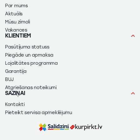
Par mums
Aktuāls
Mūsu zīmoli
Vakances
KLIENTIEM
Pasūtījuma statuss
Piegāde un apmaksa
Lojalitātes programma
Garantija
BUJ
Atgriešanas noteikumi
SAZIŅAI
Kontakti
Pieteikt servisa apmeklējumu