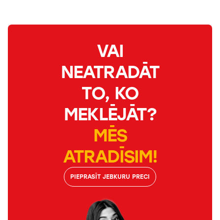
VAI
NEATRADĀT
TO, KO
MEKLĒJĀT?
MĒS
ATRADĪSIM!
PIEPRASĪT JEBKURU PRECI