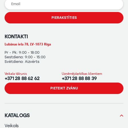
PIERAKSTĪTIES
KONTAKTI
Lubānas iela 78, LV-1073 Rīga
Pr - Pk: 9:00 - 18:00
Sestdiena: 9:00 - 15:00
Svētdiena: Aizvērts
Veikala tālrunis
Uzņēmējdarbības klientiem
+371 28 88 62 62
+371 28 88 88 39
PIETEIKT ZVĀNU
KATALOGS
Veikals