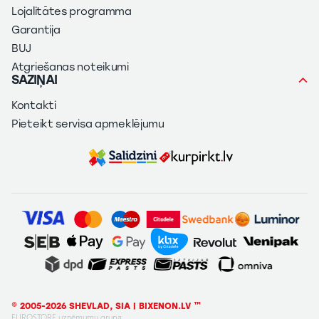
Lojalitātes programma
Garantija
BUJ
Atgriešanas noteikumi
SAZIŅAI
Kontakti
Pieteikt servisa apmeklējumu
© 2005-2026 SHEVLAD, SIA | BIXENON.LV ™
EUROSTORE uzņēmumu grupa