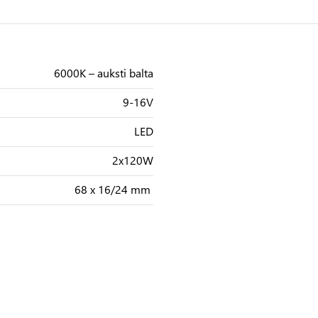
6000K – auksti balta
9-16V
LED
2x120W
68 x 16/24 mm