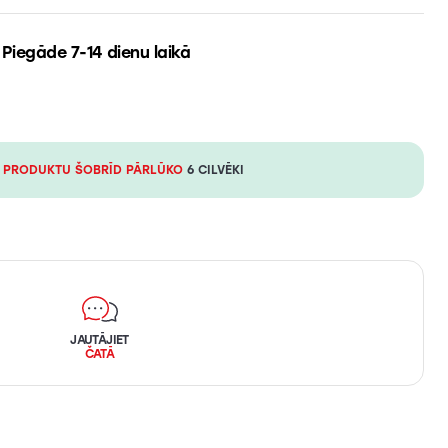
Piegāde 7-14 dienu laikā
 PRODUKTU ŠOBRĪD PĀRLŪKO
6 CILVĒKI
JAUTĀJIET
ČATĀ