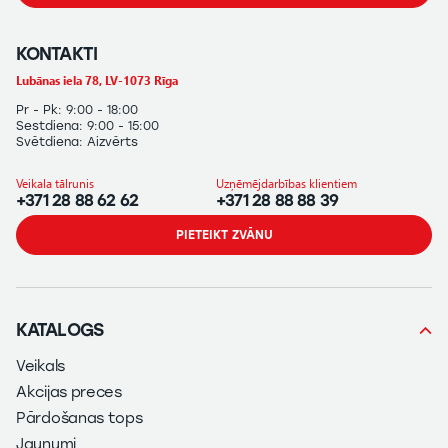
KONTAKTI
Lubānas iela 78, LV-1073 Rīga
Pr - Pk: 9:00 - 18:00
Sestdiena: 9:00 - 15:00
Svētdiena: Aizvērts
Veikala tālrunis
Uzņēmējdarbības klientiem
+371 28 88 62 62
+371 28 88 88 39
PIETEIKT ZVĀNU
KATALOGS
Veikals
Akcijas preces
Pārdošanas tops
Jaunumi