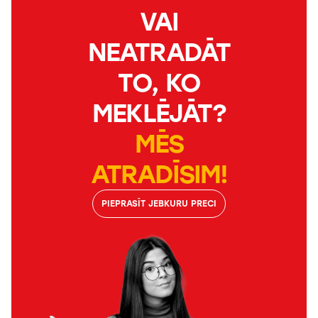
VAI
NEATRADĀT
TO, KO
MEKLĒJĀT?
MĒS
ATRADĪSIM!
PIEPRASĪT JEBKURU PRECI