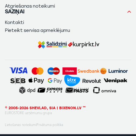
Atgriešanas noteikumi
SAZIŅAI
Kontakti
Pieteikt servisa apmeklējumu
© 2005-2026 SHEVLAD, SIA | BIXENON.LV ™
EUROSTORE uzņēmumu grupa
Lietošanas noteikumi
Privātuma politika