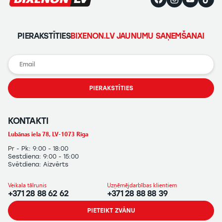
PIERAKSTĪTIES
BIXENON.LV JAUNUMU SAŅEMŠANAI
PIERAKSTĪTIES
KONTAKTI
Lubānas iela 78, LV-1073 Rīga
Pr - Pk: 9:00 - 18:00
Sestdiena: 9:00 - 15:00
Svētdiena: Aizvērts
Veikala tālrunis
Uzņēmējdarbības klientiem
+371 28 88 62 62
+371 28 88 88 39
PIETEIKT ZVĀNU