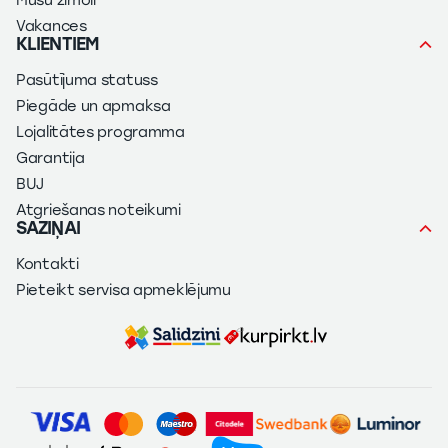
Mūsu zīmoli
Vakances
KLIENTIEM
Pasūtījuma statuss
Piegāde un apmaksa
Lojalitātes programma
Garantija
BUJ
Atgriešanas noteikumi
SAZIŅAI
Kontakti
Pieteikt servisa apmeklējumu