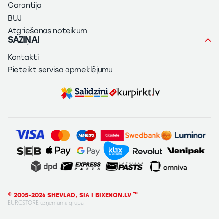
Garantija
BUJ
Atgriešanas noteikumi
SAZIŅAI
Kontakti
Pieteikt servisa apmeklējumu
© 2005-2026 SHEVLAD, SIA | BIXENON.LV ™
EUROSTORE uzņēmumu grupa