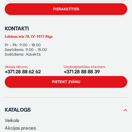
PIERAKSTĪTIES
KONTAKTI
Lubānas iela 78, LV-1073 Rīga
Pr - Pk: 9:00 - 18:00
Sestdiena: 9:00 - 15:00
Svētdiena: Aizvērts
Veikala tālrunis
Uzņēmējdarbības klientiem
+371 28 88 62 62
+371 28 88 88 39
PIETEIKT ZVĀNU
KATALOGS
Veikals
Akcijas preces