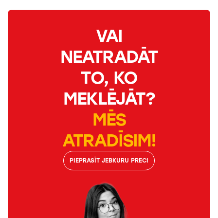
VAI
NEATRADĀT
TO, KO
MEKLĒJĀT?
MĒS
ATRADĪSIM!
PIEPRASĪT JEBKURU PRECI