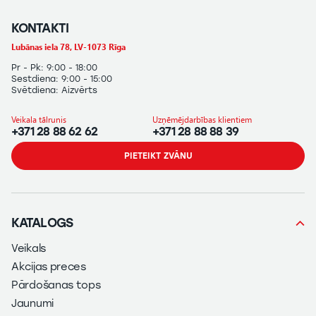
KONTAKTI
Lubānas iela 78, LV-1073 Rīga
Pr - Pk: 9:00 - 18:00
Sestdiena: 9:00 - 15:00
Svētdiena: Aizvērts
Veikala tālrunis
Uzņēmējdarbības klientiem
+371 28 88 62 62
+371 28 88 88 39
PIETEIKT ZVĀNU
KATALOGS
Veikals
Akcijas preces
Pārdošanas tops
Jaunumi