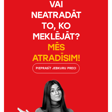
VAI
NEATRADĀT
TO, KO
MEKLĒJĀT?
MĒS
ATRADĪSIM!
PIEPRASĪT JEBKURU PRECI