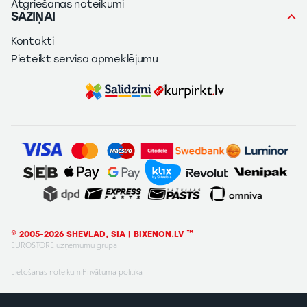
Atgriešanas noteikumi
SAZIŅAI
Kontakti
Pieteikt servisa apmeklējumu
© 2005-2026 SHEVLAD, SIA | BIXENON.LV ™
EUROSTORE uzņēmumu grupa
Lietošanas noteikumi
Privātuma politika