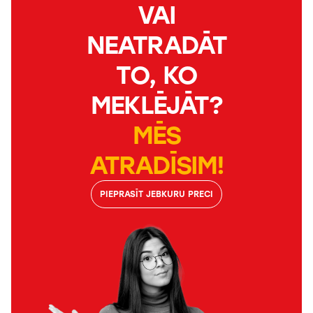
VAI
NEATRADĀT
TO, KO
MEKLĒJĀT?
MĒS
ATRADĪSIM!
PIEPRASĪT JEBKURU PRECI