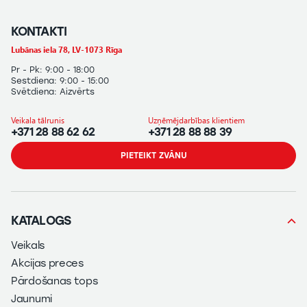
KONTAKTI
Lubānas iela 78, LV-1073 Rīga
Pr - Pk: 9:00 - 18:00
Sestdiena: 9:00 - 15:00
Svētdiena: Aizvērts
Veikala tālrunis
Uzņēmējdarbības klientiem
+371 28 88 62 62
+371 28 88 88 39
PIETEIKT ZVĀNU
KATALOGS
Veikals
Akcijas preces
Pārdošanas tops
Jaunumi