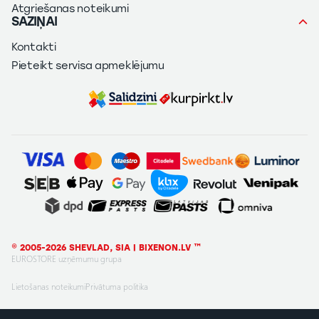
Atgriešanas noteikumi
SAZIŅAI
Kontakti
Pieteikt servisa apmeklējumu
© 2005-2026 SHEVLAD, SIA | BIXENON.LV ™
EUROSTORE uzņēmumu grupa
Lietošanas noteikumi
Privātuma politika