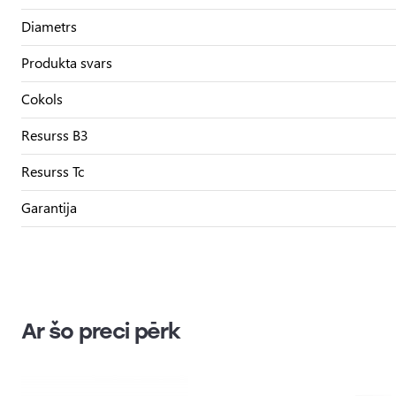
Diametrs
Produkta svars
Cokols
Resurss B3
Resurss Tc
Garantija
Ar šo preci pērk