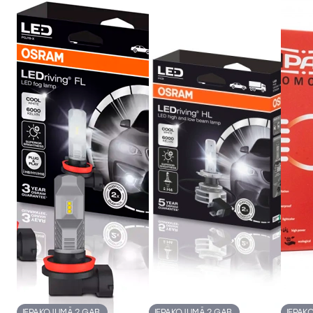
IEPAKOJUMĀ 2 GAB.
IEPAKOJUMĀ 2 GAB.
IEPAK