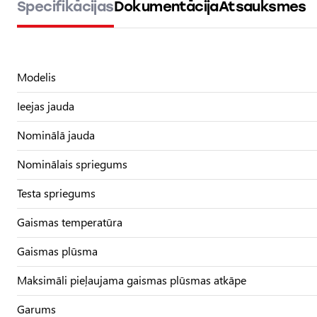
Specifikācijas
Dokumentācija
Atsauksmes
Modelis
Ieejas jauda
Nominālā jauda
Nominālais spriegums
Testa spriegums
Gaismas temperatūra
Gaismas plūsma
Maksimāli pieļaujama gaismas plūsmas atkāpe
Garums