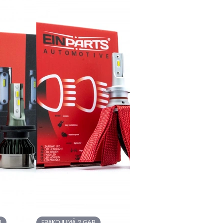
.
IEPAKOJUMĀ 2 GAB.