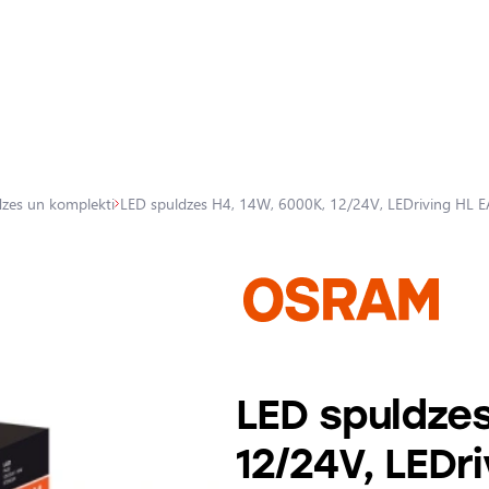
dzes un komplekti
LED spuldzes H4, 14W, 6000K, 12/24V, LEDriving HL EA
LED spuldze
12/24V, LEDri