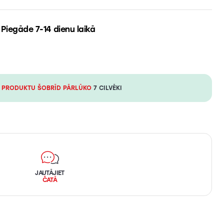
Piegāde 7-14 dienu laikā
 PRODUKTU ŠOBRĪD PĀRLŪKO
7 CILVĒKI
JAUTĀJIET
ČATĀ