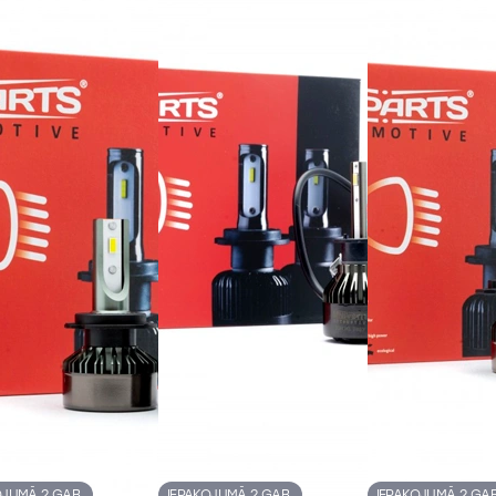
OJUMĀ 2 GAB.
IEPAKOJUMĀ 2 GAB.
IEPAKOJUMĀ 2 GAB