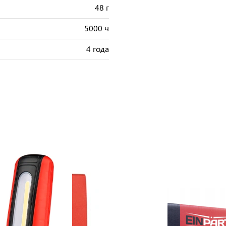
48 г
5000 ч
4 года