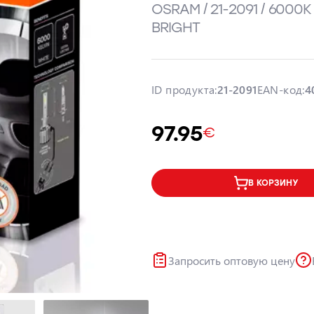
OSRAM / 21-2091 / 6000K
BRIGHT
ID продукта:
21-2091
EAN-код:
4
97.95
€
В КОРЗИНУ
Запросить оптовую цену