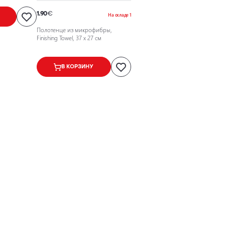
1.90
€
На складе 1
Полотенце из микрофибры,
Finishing Towel, 37 x 27 см
В КОРЗИНУ