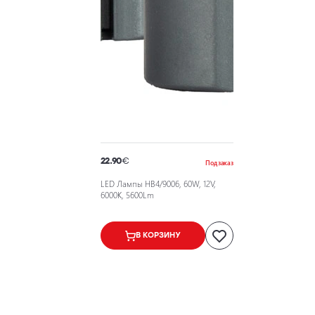
22.90
€
Под заказ
LED Лампы HB4/9006, 60W, 12V,
6000K, 5600Lm
В КОРЗИНУ