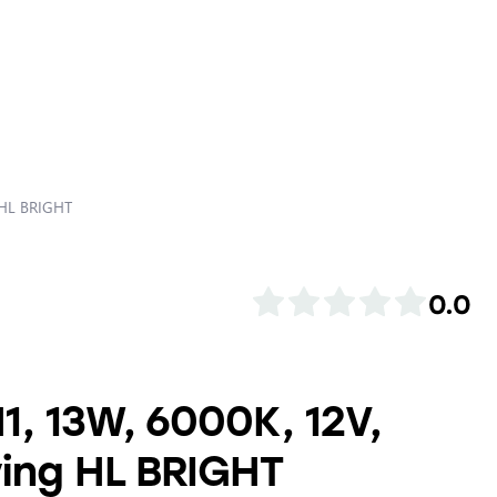
 HL BRIGHT
0.0
, 13W, 6000K, 12V,
ving HL BRIGHT