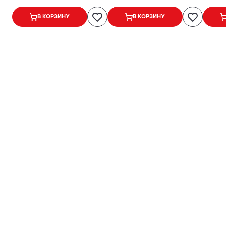
мАч, 3,7
В КОРЗИНУ
В КОРЗИНУ