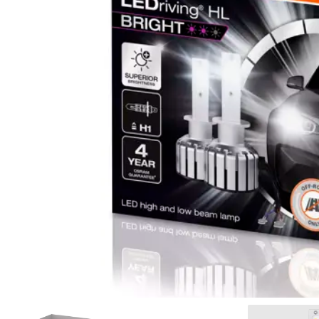
Освещение и аксессуары для
мотоциклов и велосипедов
Сервис
Ремонт и восстановление
автомобильных фар
Полировка фар
Установка дополнительного
оборудования