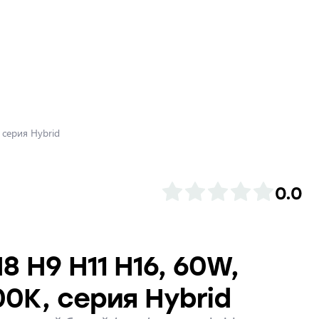
серия Hybrid
0.0
8 H9 H11 H16, 60W,
0K, серия Hybrid