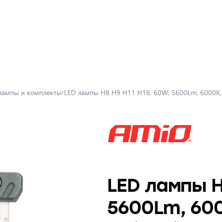
лампы и комплекты
LED лампы H8 H9 H11 H16, 60W, 5600Lm, 6000K, 
LED лампы H
5600Lm, 600