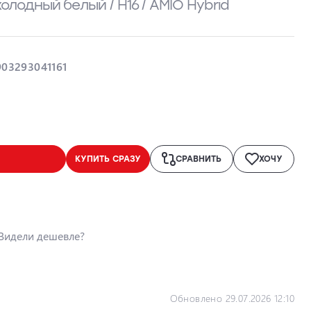
 холодный белый / H16 / AMIO Hybrid
903293041161
КУПИТЬ СРАЗУ
СРАВНИТЬ
ХОЧУ
Видели дешевле?
Обновлено 29.07.2026 12:10