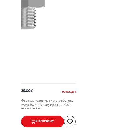
35.00
€
На складе 5
Фары дополнительного рабочего
света 18W, 12V/24V, 6000K, IP6K8,
IP6K9K, 1500Lm
В КОРЗИНУ