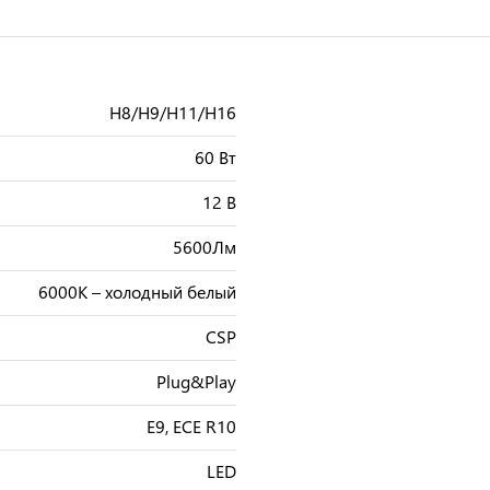
H8/H9/H11/H16
60 Вт
12 В
5600Лм
6000К – холодный белый
CSP
Plug&Play
E9, ECE R10
LED