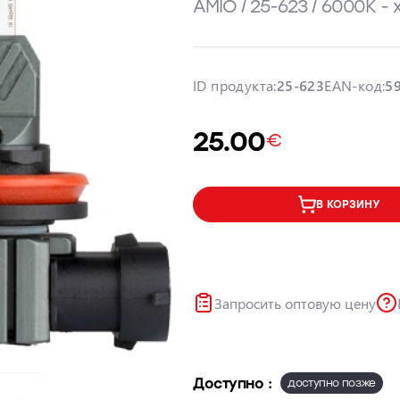
AMIO / 25-623 / 6000K -
ID продукта:
25-623
EAN-код:
5
25.00
€
В КОРЗИНУ
Запросить оптовую цену
Доступно :
доступно позже