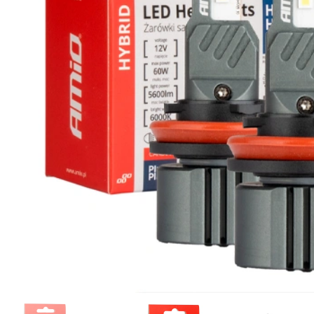
Освещение и аксессуары для
мотоциклов и велосипедов
Сервис
Ремонт и восстановление
автомобильных фар
Полировка фар
Установка дополнительного
оборудования