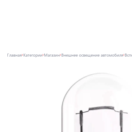
Все товары магазина
Магазин
Лампы для автомобильных фар
Главная
Категории
Магазин
Внешнее освещение автомобиля
Всп
Внешнее освещение автомобиля
Освещение салона автомобиля
Аксессуары для освещения
Защита автомобиля
Автомобильные аксессуары
Товары для технического
обслуживания автомобиля
Автохимия, дитейлинг, поклейка