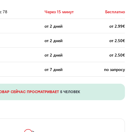
с 78
Через 15 минут
Бесплатно
от 2 дней
от 2.99€
от 2 дней
от 2.50€
от 2 дней
от 2.50€
от 7 дней
по запросу
ТОВАР СЕЙЧАС ПРОСМАТРИВАЕТ
5 ЧЕЛОВЕК