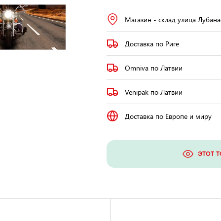
Магазин - склад улица Лубана
Доставка по Риге
Omniva по Латвии
Venipak по Латвии
Доставка по Европе и миру
ЭТОТ 