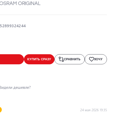
/ OSRAM ORIGINAL
52899324244
КУПИТЬ СРАЗУ
СРАВНИТЬ
ХОЧУ
Видели дешевле?
24 мая 2026 19:35