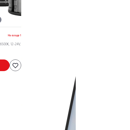
На складе 1
500K, 12-24V,