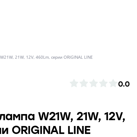
 W21W, 21W, 12V, 460Lm, серии ORIGINAL LINE
0.0
лампа W21W, 21W, 12V,
и ORIGINAL LINE