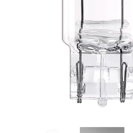
Освещение и аксессуары для
мотоциклов и велосипедов
Сервис
Ремонт и восстановление
автомобильных фар
Полировка фар
Установка дополнительного
оборудования