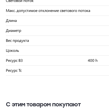
Световой поток
Макс. допустимое отклонение светового потока
Длина
Диаметр
Вес продукта
Цоколь
Ресурс B3
400 h
Ресурс Tc
С этим товаром покупают