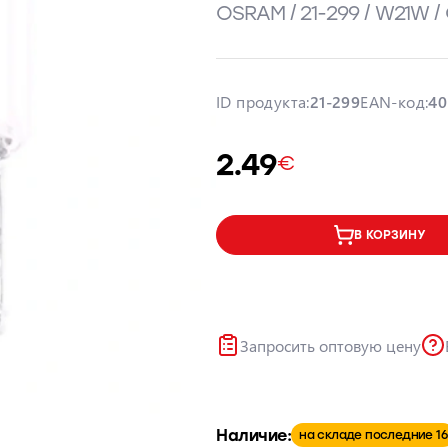
OSRAM / 21-299 / W21W 
ID продукта:
21-299
EAN-код:
40
2.49
€
В КОРЗИНУ
Запросить оптовую цену
Наличие:
на складе последние 16