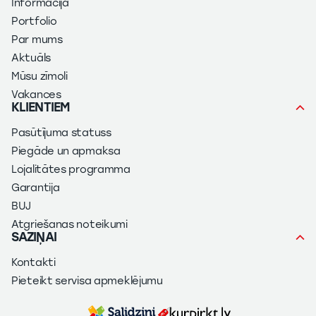
Informācija
Portfolio
Par mums
Aktuāls
Mūsu zīmoli
Vakances
KLIENTIEM
Pasūtījuma statuss
Piegāde un apmaksa
Lojalitātes programma
Garantija
BUJ
Atgriešanas noteikumi
SAZIŅAI
Kontakti
Pieteikt servisa apmeklējumu