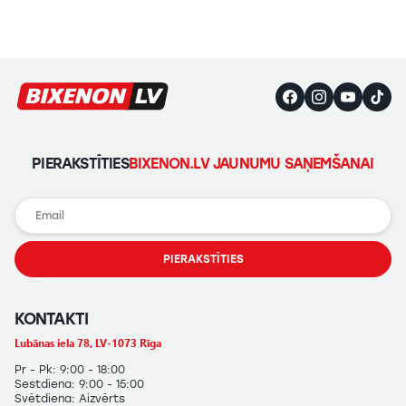
PIERAKSTĪTIES
BIXENON.LV JAUNUMU SAŅEMŠANAI
PIERAKSTĪTIES
KONTAKTI
Lubānas iela 78, LV-1073 Rīga
Pr - Pk: 9:00 - 18:00
Sestdiena: 9:00 - 15:00
Svētdiena: Aizvērts