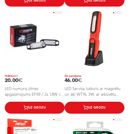
UZ GROZU
UZ GROZU
Noliktavā 3
Pēc pasūtījuma
20.00
€
46.00
€
LED numura zīmes
LED Servisa lukturis ar magnētu
apgaismojums EP49 / 2x 1,8W /
un āķi WT16, 3W, ar iebūvētu
6000K / 12V / 5901958635267 /
akumulatoru, 1800mAh, 3.7V
25-0118
UZ GROZU
UZ GROZU