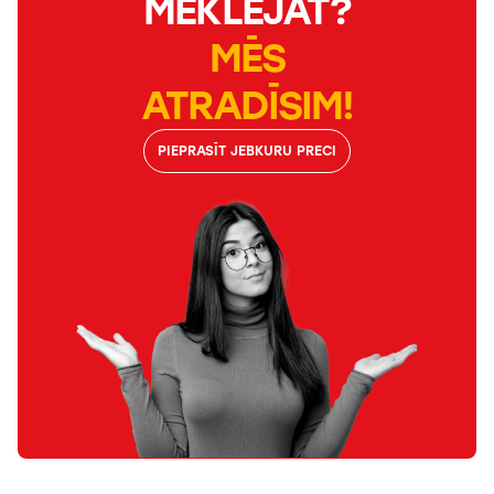
MEKLĒJĀT?
MĒS
ATRADĪSIM!
PIEPRASĪT JEBKURU PRECI