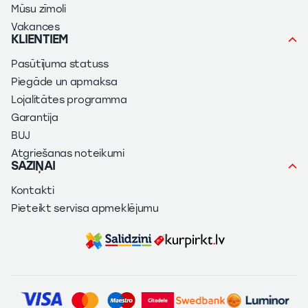
Mūsu zīmoli
Vakances
KLIENTIEM
Pasūtījuma statuss
Piegāde un apmaksa
Lojalitātes programma
Garantija
BUJ
Atgriešanas noteikumi
SAZIŅAI
Kontakti
Pieteikt servisa apmeklējumu