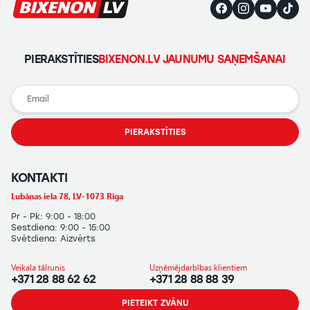
PIERAKSTĪTIES
BIXENON.LV JAUNUMU SAŅEMŠANAI
PIERAKSTĪTIES
KONTAKTI
Lubānas iela 78, LV-1073 Rīga
Pr - Pk: 9:00 - 18:00
Sestdiena: 9:00 - 15:00
Svētdiena: Aizvērts
Veikala tālrunis
Uzņēmējdarbības klientiem
+371 28 88 62 62
+371 28 88 88 39
PIETEIKT ZVĀNU