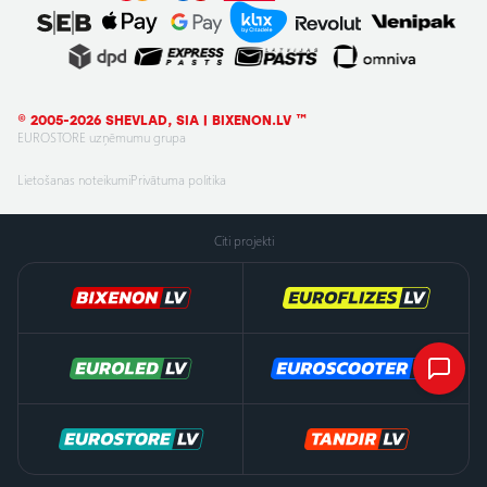
© 2005-2026 SHEVLAD, SIA | BIXENON.LV ™
EUROSTORE uzņēmumu grupa
Lietošanas noteikumi
Privātuma politika
Citi projekti