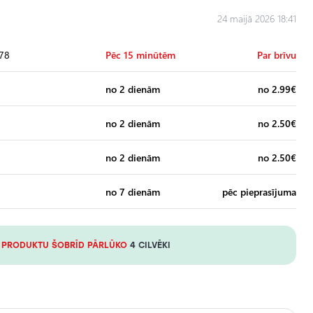
24 maijā 2026 18:41
 78
Pēc 15 minūtēm
Par brīvu
no 2 dienām
no 2.99€
no 2 dienām
no 2.50€
no 2 dienām
no 2.50€
no 7 dienām
pēc pieprasījuma
 PRODUKTU ŠOBRĪD PĀRLŪKO
4 CILVĒKI