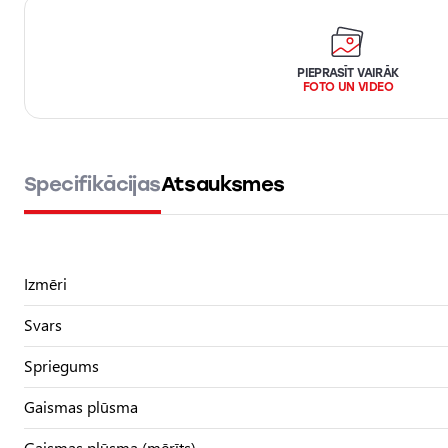
PIEPRASĪT VAIRĀK
FOTO UN VIDEO
Specifikācijas
Atsauksmes
Izmēri
Svars
Spriegums
Gaismas plūsma
Gaismas plūsma (mērīts)