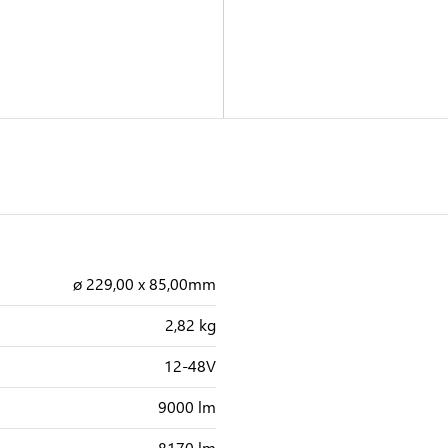
ø 229,00 x 85,00mm
2,82 kg
12-48V
9000 lm
8170 lm