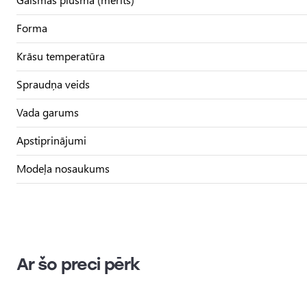
Forma
Krāsu temperatūra
Spraudņa veids
Vada garums
Apstiprinājumi
Modeļa nosaukums
Ar šo preci pērk