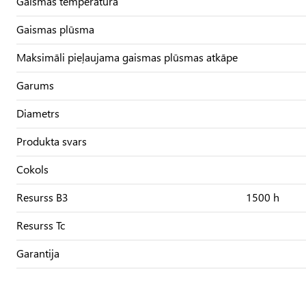
Gaismas temperatūra
Gaismas plūsma
Maksimāli pieļaujama gaismas plūsmas atkāpe
Garums
Diametrs
Produkta svars
Cokols
Resurss B3
1500 h
Resurss Tc
Garantija