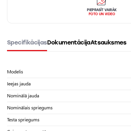
PIEPRASĪT VAIRĀK
FOTO UN VIDEO
Specifikācijas
Dokumentācija
Atsauksmes
Modelis
Ieejas jauda
Nominālā jauda
Nominālais spriegums
Testa spriegums