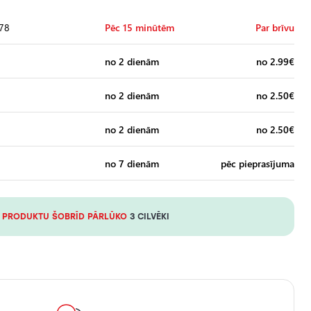
 78
Pēc 15 minūtēm
Par brīvu
no 2 dienām
no 2.99€
no 2 dienām
no 2.50€
no 2 dienām
no 2.50€
no 7 dienām
pēc pieprasījuma
 PRODUKTU ŠOBRĪD PĀRLŪKO
3 CILVĒKI