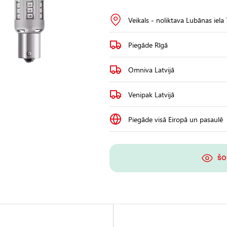
Veikals - noliktava Lubānas iela
Piegāde Rīgā
Omniva Latvijā
Venipak Latvijā
Piegāde visā Eiropā un pasaulē
ŠO