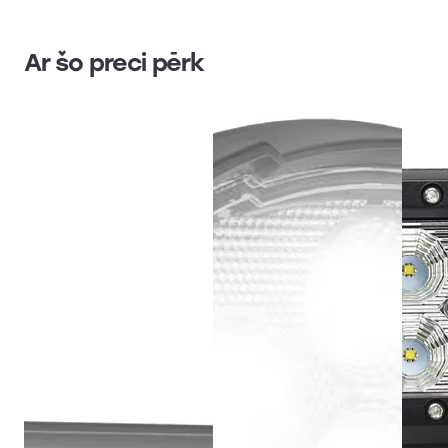
Ar šo preci pērk