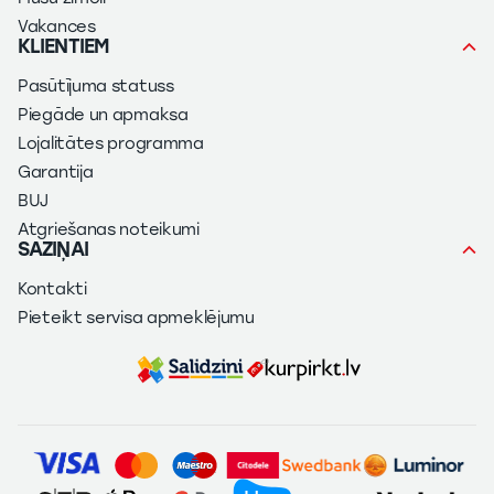
Vakances
KLIENTIEM
Pasūtījuma statuss
Piegāde un apmaksa
Lojalitātes programma
Garantija
BUJ
Atgriešanas noteikumi
SAZIŅAI
Kontakti
Pieteikt servisa apmeklējumu