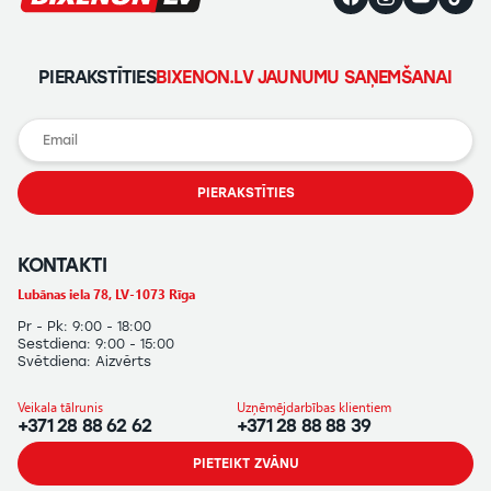
PIERAKSTĪTIES
BIXENON.LV JAUNUMU SAŅEMŠANAI
PIERAKSTĪTIES
KONTAKTI
Lubānas iela 78, LV-1073 Rīga
Pr - Pk: 9:00 - 18:00
Sestdiena: 9:00 - 15:00
Svētdiena: Aizvērts
Veikala tālrunis
Uzņēmējdarbības klientiem
+371 28 88 62 62
+371 28 88 88 39
PIETEIKT ZVĀNU