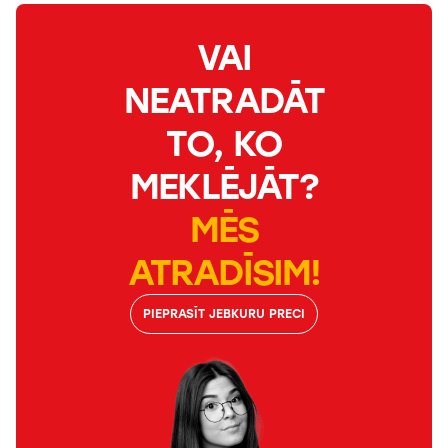
VAI
NEATRADĀT
TO, KO
MEKLĒJĀT?
MĒS
ATRADĪSIM!
PIEPRASĪT JEBKURU PRECI