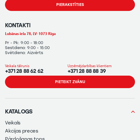
PIERAKSTĪTIES
KONTAKTI
Lubānas iela 78, LV-1073 Rīga
Pr - Pk: 9:00 - 18:00
Sestdiena: 9:00 - 15:00
Svētdiena: Aizvērts
Veikala tālrunis
Uzņēmējdarbības klientiem
+371 28 88 62 62
+371 28 88 88 39
PIETEIKT ZVĀNU
KATALOGS
Veikals
Akcijas preces
Pārdošanas tops