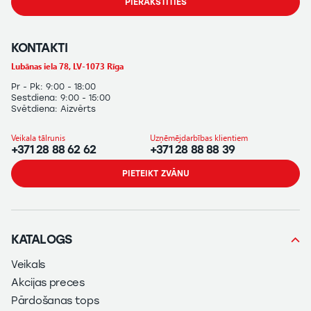
PIERAKSTĪTIES
KONTAKTI
Lubānas iela 78, LV-1073 Rīga
Pr - Pk: 9:00 - 18:00
Sestdiena: 9:00 - 15:00
Svētdiena: Aizvērts
Veikala tālrunis
Uzņēmējdarbības klientiem
+371 28 88 62 62
+371 28 88 88 39
PIETEIKT ZVĀNU
KATALOGS
Veikals
Akcijas preces
Pārdošanas tops