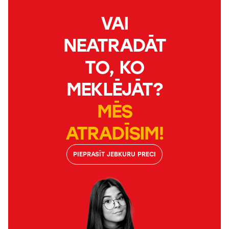
VAI
NEATRADĀT
TO, KO
MEKLĒJĀT?
MĒS
ATRADĪSIM!
PIEPRASĪT JEBKURU PRECI