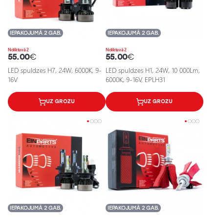
IEPAKOJUMĀ 2 GAB.
IEPAKOJUMĀ 2 GAB.
Noliktavā 2
Noliktavā 2
55.00
€
55.00
€
LED spuldzes H7, 24W, 6000K, 9-
LED spuldzes H1, 24W, 10 000Lm,
16V
6000K, 9-16V, EPLH31
UZ GROZU
UZ GROZU
IEPAKOJUMĀ 2 GAB.
IEPAKOJUMĀ 2 GAB.