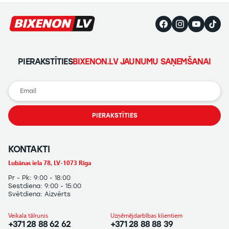
PIERAKSTĪTIES
BIXENON.LV JAUNUMU SAŅEMŠANAI
PIERAKSTĪTIES
KONTAKTI
Lubānas iela 78, LV-1073 Rīga
Pr - Pk: 9:00 - 18:00
Sestdiena: 9:00 - 15:00
Svētdiena: Aizvērts
Veikala tālrunis
Uzņēmējdarbības klientiem
+371 28 88 62 62
+371 28 88 88 39