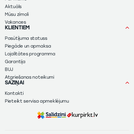
Aktuāls
Mūsu zīmoli
Vakances
KLIENTIEM
Pasūtījuma statuss
Piegāde un apmaksa
Lojalitātes programma
Garantija
BUJ
Atgriešanas noteikumi
SAZIŅAI
Kontakti
Pieteikt servisa apmeklējumu