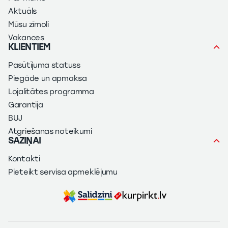
Aktuāls
Mūsu zīmoli
Vakances
KLIENTIEM
Pasūtījuma statuss
Piegāde un apmaksa
Lojalitātes programma
Garantija
BUJ
Atgriešanas noteikumi
SAZIŅAI
Kontakti
Pieteikt servisa apmeklējumu