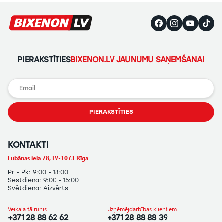
PIERAKSTĪTIES
BIXENON.LV JAUNUMU SAŅEMŠANAI
PIERAKSTĪTIES
KONTAKTI
Lubānas iela 78, LV-1073 Rīga
Pr - Pk: 9:00 - 18:00
Sestdiena: 9:00 - 15:00
Svētdiena: Aizvērts
Veikala tālrunis
Uzņēmējdarbības klientiem
+371 28 88 62 62
+371 28 88 88 39