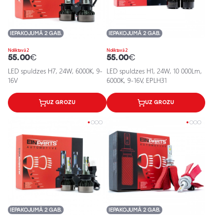
IEPAKOJUMĀ 2 GAB.
IEPAKOJUMĀ 2 GAB.
Noliktavā 2
Noliktavā 2
55.00
€
55.00
€
LED spuldzes H7, 24W, 6000K, 9-
LED spuldzes H1, 24W, 10 000Lm,
16V
6000K, 9-16V, EPLH31
UZ GROZU
UZ GROZU
IEPAKOJUMĀ 2 GAB.
IEPAKOJUMĀ 2 GAB.