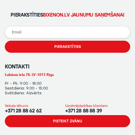
PIERAKSTĪTIES
BIXENON.LV JAUNUMU SAŅEMŠANAI
PIERAKSTĪTIES
KONTAKTI
Lubānas iela 78, LV-1073 Rīga
Pr - Pk: 9:00 - 18:00
Sestdiena: 9:00 - 15:00
Svētdiena: Aizvērts
Veikala tālrunis
Uzņēmējdarbības klientiem
+371 28 88 62 62
+371 28 88 88 39
PIETEIKT ZVĀNU