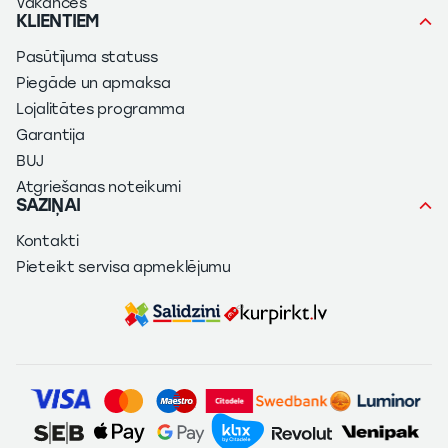
Vakances
KLIENTIEM
Pasūtījuma statuss
Piegāde un apmaksa
Lojalitātes programma
Garantija
BUJ
Atgriešanas noteikumi
SAZIŅAI
Kontakti
Pieteikt servisa apmeklējumu