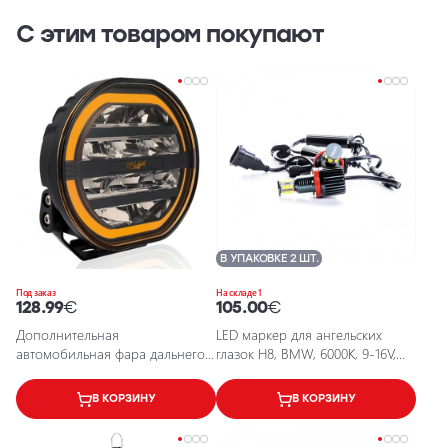
С этим товаром покупают
В УПАКОВКЕ 2 ШТ.
Под заказ
На складе 1
128.99
€
105.00
€
Дополнительная
LED маркер для ангельских
автомобильная фара дальнего
глазок H8, BMW, 6000K, 9-16V,
света 12-48V, 6700Lm, 5700K,
2x180W
IP67, Fury 7"
В КОРЗИНУ
В КОРЗИНУ