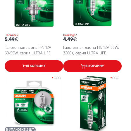
На складе 2
На складе 2
5.49
€
4.49
€
Галогенная лампа H4, 12V,
Галогенная лампа H1, 12V, 55W,
60/55W, серия ULTRA LIFE
3200K, серия ULTRA LIFE
В КОРЗИНУ
В КОРЗИНУ
В УПАКОВКЕ 2 ШТ.