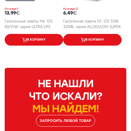
На складе 5
На складе 21
13.99
€
6.49
€
Галогенные лампы H4, 12V,
Галогенная лампа H1, 12V, 55W,
60/55W, серия ULTRA LIFE
3200K, серия ALLSEASON SUPER
В КОРЗИНУ
В КОРЗИНУ
НЕ НАШЛИ
ЧТО ИСКАЛИ?
МЫ НАЙДЕМ!
ЗАПРОСИТЬ ЛЮБОЙ ТОВАР